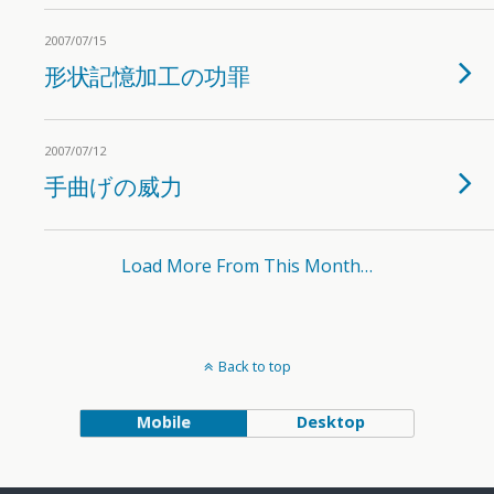
2007/07/15
形状記憶加工の功罪
2007/07/12
手曲げの威力
Load More From This Month…
Back to top
Mobile
Desktop