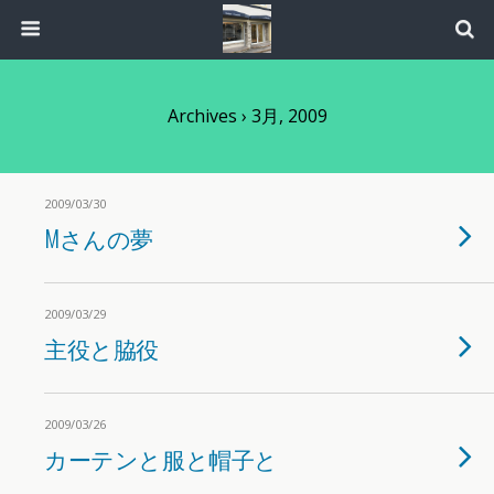
Archives › 3月, 2009
2009/03/30
Mさんの夢
2009/03/29
主役と脇役
2009/03/26
カーテンと服と帽子と