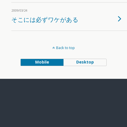
2009/03/24
そこには必ずワケがある
Back to top
Mobile
Desktop