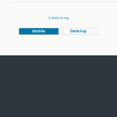
Back to top
Mobile
Desktop